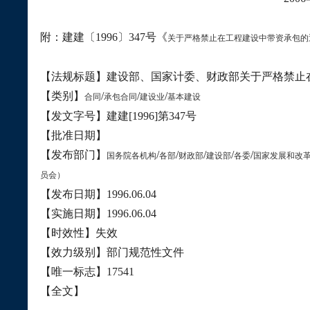
附：建建〔
1996
〕
347
号《
关于严格禁止在工程建设中带资承包的
【法规标题】建设部、国家计委、财政部关于严格禁止
【类别】
/
/
/
合同
承包合同
建设业
基本建设
【发文字号】建建
[1996]
第
347
号
【批准日期】
【发布部门】
/
/
/
/
/
国务院各机构
各部
财政部
建设部
各委
国家发展和改
员会）
【发布日期】
1996.06.04
【实施日期】
1996.06.04
【时效性】失效
【效力级别】部门规范性文件
【唯一标志】
17541
【全文】