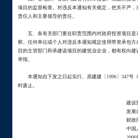
项目的监督检查。对违反本通知有关规定，把关不严，
责任人和主要领导的责任。
五、各有关部门要在职责范围内对政府投资项目是否
察。任何单位或个人对违反本通知规定使用带资承包方
目的主管部门和承建该项目的建筑业企业，都有权向建
举报。
本通知自下发之日起实行。原建建〔
1996
〕
347
号
时废止。
建设
发展改革
财政
中国人民银
2006