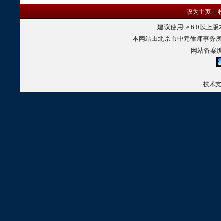
设为主页
|
建议使用
i e 6.0
以上版
本网站由北京市中元律师事务所
网站备案
技术支