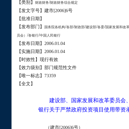
【类别】
/
财政财务
财政财务综合规定
【发文字号】建市
[2006]6
号
【批准日期】
【发布部门】
/
/
/
/
/
国务院各机构
各部
财政部
建设部
各委
国家发展和改
/
/
员会）
各银行
中国人民银行
【发布日期】
2006.01.04
【实施日期】
2006.01.04
【时效性】现行有效
【效力级别】部门规范性文件
【唯一标志】
73359
【全文】
建设部、国家发展和改革委员会
银行关于严禁政府投资项目使用带资
（建市
[2006]6
号）