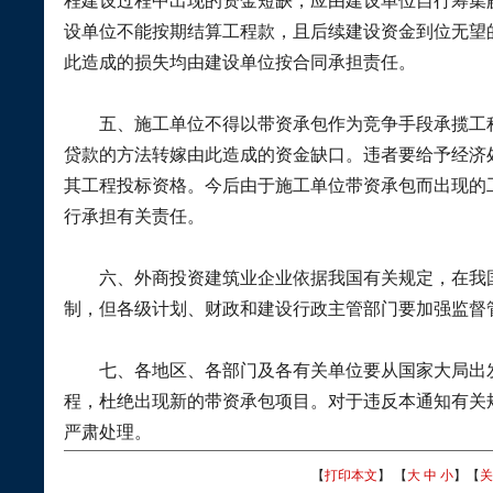
程建设过程中出现的资金短缺，应由建设单位自行筹集
设单位不能按期结算工程款，且后续建设资金到位无望
此造成的损失均由建设单位按合同承担责任。
五、
施工单位不得以带资承包作为竞争手段承揽工
贷款的方法转嫁由此造成的资金缺口。违者要给予经济
其工程投标资格。今后由于施工单位带资承包而出现的
行承担有关责任。
六、
外商投资建筑业企业依据我国有关规定，在我
制，但各级计划、财政和建设行政主管部门要加强监督
七、
各地区、各部门及各有关单位要从国家大局出
程，杜绝出现新的带资承包项目。对于违反本通知有关
严肃处理。
【
打印本文
】 【
大
中
小
】【
关