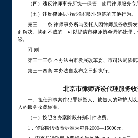
（四）违反律师事务所统一保管、使用律师服务专用
（五）违反律师执业纪律和职业道德的其他行为。
第三十二条
律师事务所与委托人因律师服务收费发
商解决。协商不成的，可以提请市律师协会调解处理，
讼。
附
则
第三十三条
本办法由市发展改革委、市司法局依据
第三十四条
本办法自发布之日起执行。
北京市律师诉讼代理服务
收
一、担任刑事案件犯罪嫌疑人、被告人的辩护人以
人的服务收费标准。
（一）按照各办案阶段分别计件收费。
1
．侦察阶段收费标准为每件
2000—15000
元。