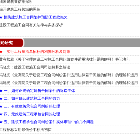
我国建筑业信用探析
揭开建筑工程领域的黑幕
★ 预防建筑施工合同陷井预防工程款拖欠
建设工程施工合同有关法律与实务探析
理论研究
★ 实行工程量清单招标的利弊分析及对策
黄有松就《关于审理建设工程施工合同纠纷案件适用法律问题的解释》答记者问
冯晓光：建设工程施工合同司法解释之解读
冯晓光《最高院关于建设工程合同纠纷案件适用法律若干问题的解释》的理解和运用
冯晓光《最高院关于建设工程合同纠纷案件适用法律若干问题的解释》的理解和运用
★ 一、如何正确确定建筑合同案件的诉讼主体
★ 二、如何确认建筑施工合同的效力
★ 三、有效建筑承包合同纠纷的处理
★ 四、无效建筑工程承包合同的处理
★ 五、建筑工程承包合同纠纷案件实体审理中的几个问题
工程招标采用最低价中标法初探