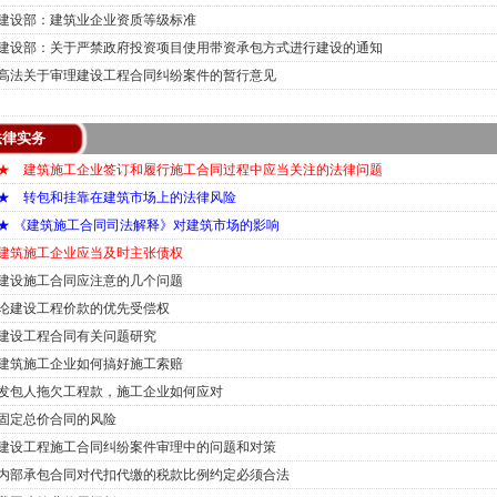
建设部：建筑业企业资质等级标准
建设部：关于严禁政府投资项目使用带资承包方式进行建设的通知
高法关于审理建设工程合同纠纷案件的暂行意见
法律实务
★ 建筑施工企业签订和履行施工合同过程中应当关注的法律问题
★ 转包和挂靠在建筑市场上的法律风险
★ 《建筑施工合同司法解释》对建筑市场的影响
建筑施工企业应当及时主张债权
建设施工合同应注意的几个问题
论建设工程价款的优先受偿权
建设工程合同有关问题研究
建筑施工企业如何搞好施工索赔
发包人拖欠工程款，施工企业如何应对
固定总价合同的风险
建设工程施工合同纠纷案件审理中的问题和对策
内部承包合同对代扣代缴的税款比例约定必须合法