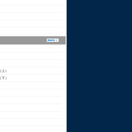
（上）
（下）