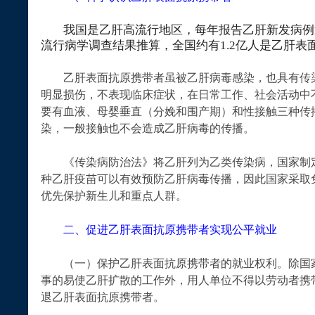
我国是乙肝高流行地区，每年报告乙肝新发病例近
流行病学调查结果推算，全国约有1.2亿人是乙肝表
乙肝表面抗原携带者虽被乙肝病毒感染，也具有传染
明显损伤，不表现临床症状，在日常工作、社会活动中
要有血液、母婴垂直（分娩和围产期）和性接触三种传
染，一般接触也不会造成乙肝病毒的传播。
《传染病防治法》将乙肝列为乙类传染病，国家制定
种乙肝疫苗可以有效预防乙肝病毒传播，因此国家采取
优先保护新生儿和重点人群。
二、促进乙肝表面抗原携带者实现公平就业
（一）保护乙肝表面抗原携带者的就业权利。除国家
事的易使乙肝扩散的工作外，用人单位不得以劳动者携
退乙肝表面抗原携带者。