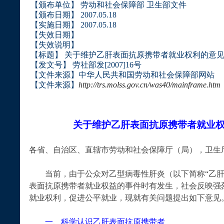
【颁布单位】
劳动和社会保障部
卫生部文件
【颁布日期】
2007.05.18
【实施日期】
2007.05.18
【失效日期】
【失效说明】
【标题】
关于维护乙肝表面抗原携带者就业权利的意
【发文号】
劳社部发
[2007]16
号
【文件来源】
中华人民共和国劳动和社会保障部网站
【文件来源】
http://trs.molss.gov.cn/was40/mainframe.htm
关于维护乙肝表面抗原携带者就业
各省、自治区、直辖市劳动和社会保障厅（局），卫生
当前，由于公众对乙型病毒性肝炎（以下简称
“
乙
表面抗原携带者就业权益的事件时有发生，社会反映强
就业权利，促进公平就业，现就有关问题提出如下意见
一、科学认识乙肝表面抗原携带者